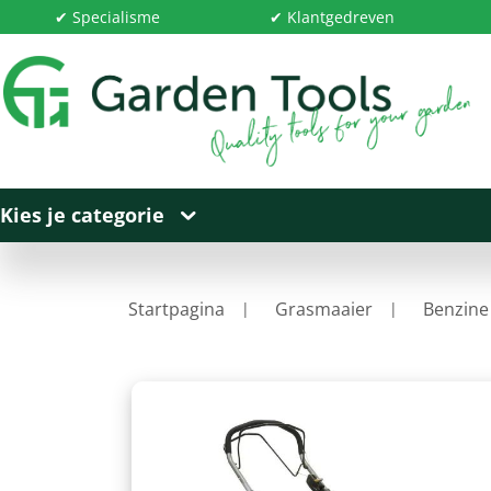
✔ Specialisme
✔ Klantgedreven
Kies je categorie
Startpagina
Grasmaaier
Benzine