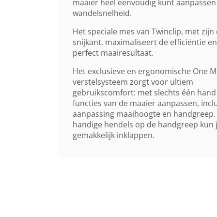
maaier heel eenvoudig kunt aanpassen 
wandelsnelheid.
Het speciale mes van Twinclip, met zijn
snijkant, maximaliseert de efficiëntie en
perfect maairesultaat.
Het exclusieve en ergonomische One M
verstelsysteem zorgt voor ultiem
gebruikscomfort: met slechts één hand k
functies van de maaier aanpassen, inclu
aanpassing maaihoogte en handgreep.
handige hendels op de handgreep kun 
gemakkelijk inklappen.