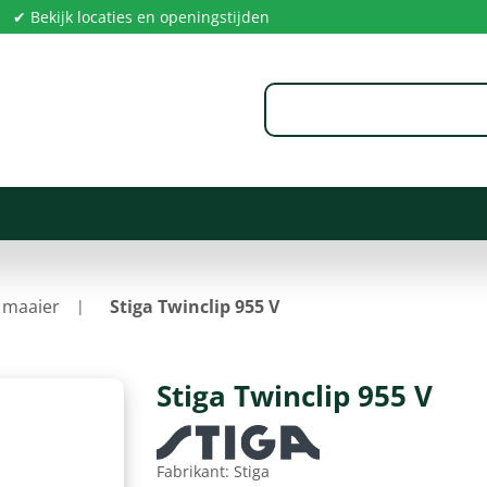
✔ Bekijk locaties en openingstijden
 maaier
Stiga Twinclip 955 V
Stiga Twinclip 955 V
Fabrikant:
Stiga