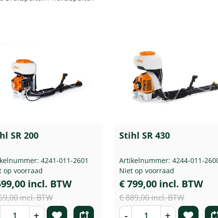
ihl SR 200
Stihl SR 430
ikelnummer: 4241-011-2601
Artikelnummer: 4244-011-260
t op voorraad
Niet op voorraad
599,00 incl. BTW
€ 799,00 incl. BTW
69,00 incl. BTW
€ 889,00 incl. BTW
+
-
+