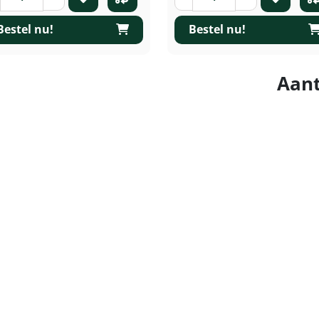
Bestel nu!
Bestel nu!
Aant