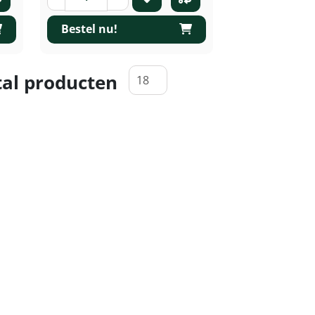
Bestel nu!
al producten