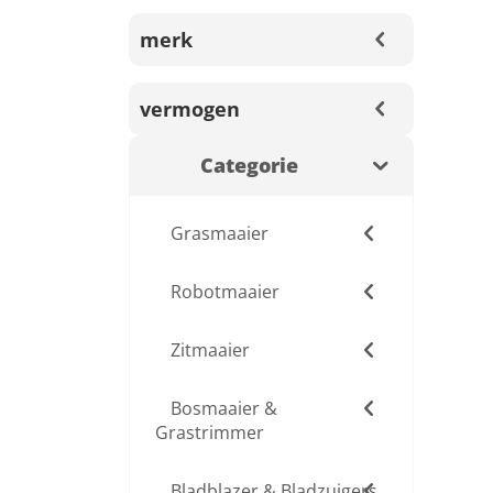
merk
vermogen
Categorie
Grasmaaier
Robotmaaier
Zitmaaier
Bosmaaier &
Grastrimmer
Bladblazer & Bladzuigers