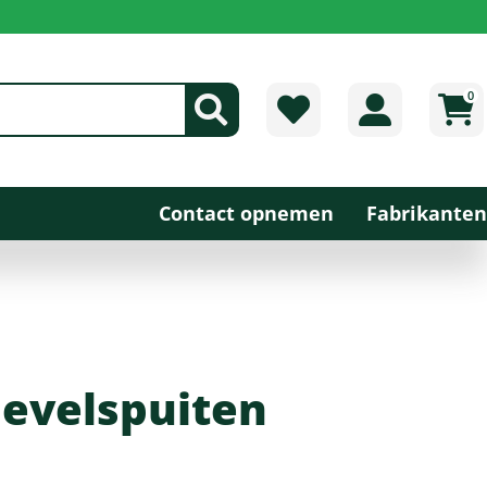
0
Contact opnemen
Fabrikanten
nevelspuiten