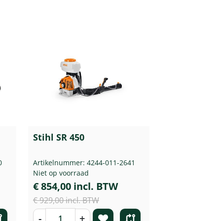
Stihl SR 450
0
Artikelnummer: 4244-011-2641
Niet op voorraad
€ 854,00 incl. BTW
€ 929,00 incl. BTW
-
+