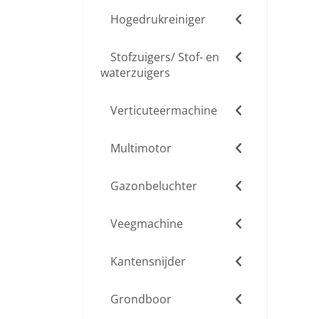
Hogedrukreiniger
Stofzuigers/ Stof- en
waterzuigers
Verticuteermachine
Multimotor
Gazonbeluchter
Veegmachine
Kantensnijder
Grondboor