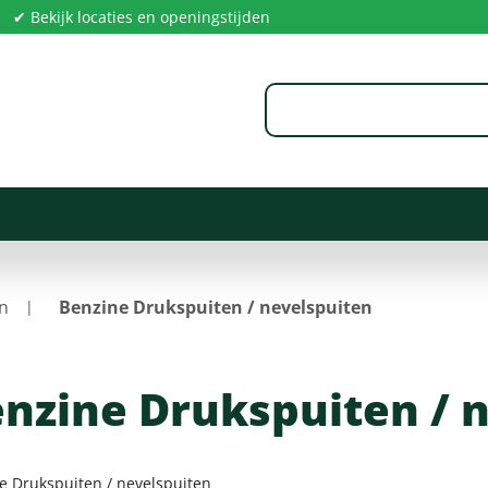
✔ Bekijk locaties en openingstijden
en
Benzine Drukspuiten / nevelspuiten
nzine Drukspuiten / 
e Drukspuiten / nevelspuiten