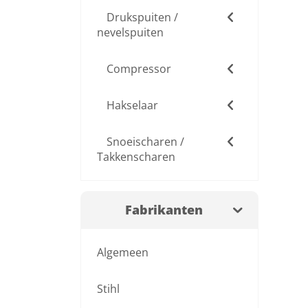
Drukspuiten /
nevelspuiten
Compressor
Hakselaar
Snoeischaren /
Takkenscharen
Fabrikanten
Algemeen
Stihl