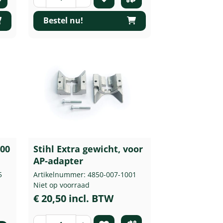
Bestel nu!
100
Stihl Extra gewicht, voor
AP-adapter
5
Artikelnummer: 4850-007-1001
Niet op voorraad
€ 20,50 incl. BTW