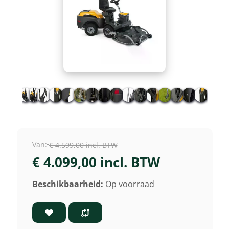
Van:
€ 4.599,00 incl. BTW
€ 4.099,00 incl. BTW
Beschikbaarheid:
Op voorraad