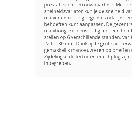
prestaties en betrouwbaarheid. Met de
snelheidsvariator kun je de snelheid va
maaier eenvoudig regelen, zodat je hem
behoeften kunt aanpassen. De gecentra
maaihoogte is eenvoudig met een hende
stellen op 6 verschillende standen, var
22 tot 80 mm. Dankzij de grote achterwi
gemakkelijk manoeuvreren op oneffen t
Zijdelingse deflector en mulchplug zijn
inbegrepen.