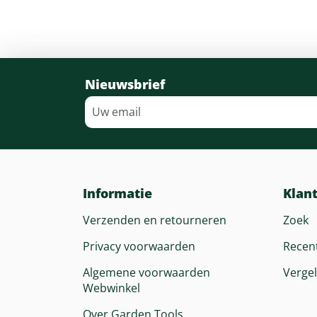
Nieuwsbrief
Informatie
Klan
Verzenden en retourneren
Zoek
Privacy voorwaarden
Recen
Algemene voorwaarden
Vergel
Webwinkel
Over Garden Tools