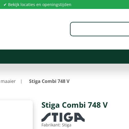
✔ Bekijk locaties en openingstijden
 maaier
Stiga Combi 748 V
Stiga Combi 748 V
Fabrikant:
Stiga