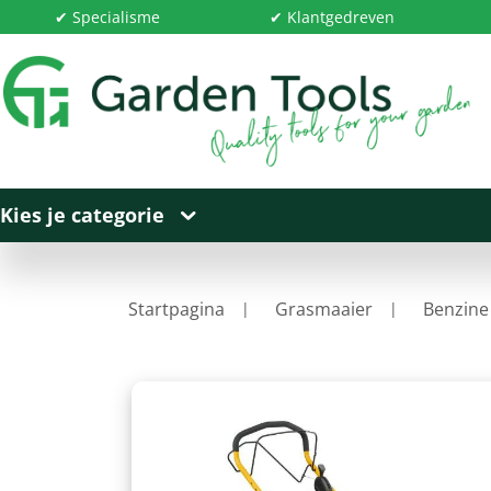
✔ Specialisme
✔ Klantgedreven
Kies je categorie
Startpagina
Grasmaaier
Benzine