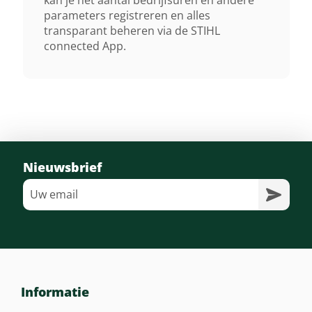
parameters registreren en alles
transparant beheren via de STIHL
connected App.
Nieuwsbrief
Informatie