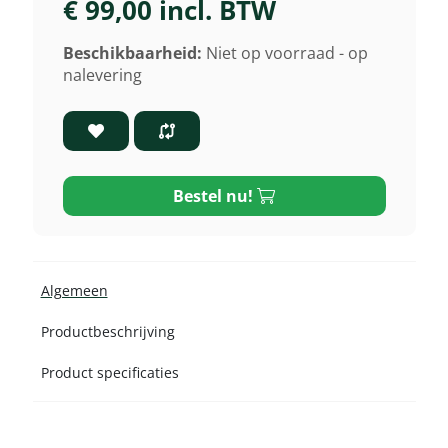
€ 99,00 incl. BTW
Beschikbaarheid:
Niet op voorraad - op
nalevering
Bestel nu!
Algemeen
Productbeschrijving
Product specificaties