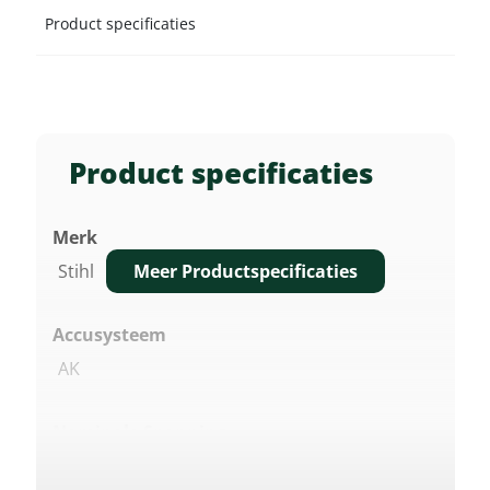
Product specificaties
Product specificaties
Merk
Meer Productspecificaties
Stihl
Accusysteem
AK
Nominale Spanning
36 V