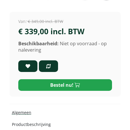
Van:
€ 349,00 incl. BTW
€ 339,00 incl. BTW
Beschikbaarheid:
Niet op voorraad - op
nalevering
Bestel nu!
Algemeen
Productbeschrijving