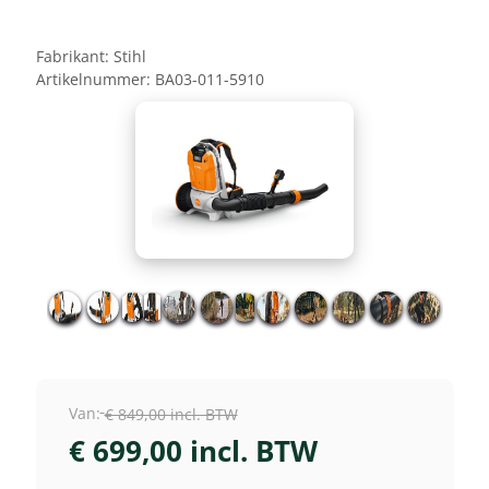
Fabrikant:
Stihl
Artikelnummer:
BA03-011-5910
Van:
€ 849,00 incl. BTW
€ 699,00 incl. BTW