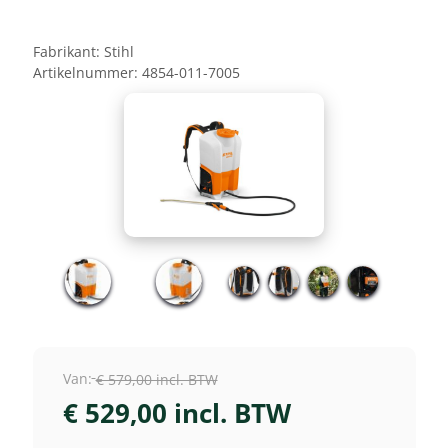
Fabrikant:
Stihl
Artikelnummer:
4854-011-7005
Van:
€ 579,00 incl. BTW
€ 529,00 incl. BTW