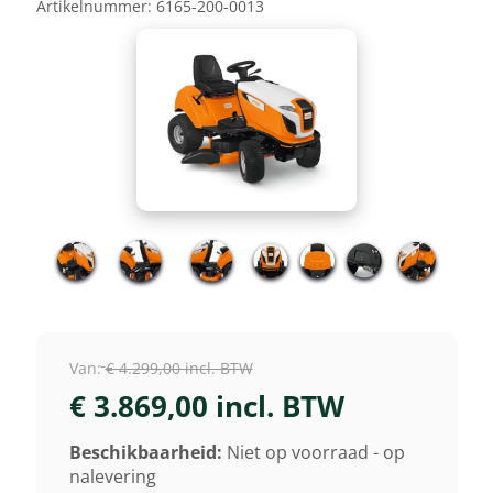
Artikelnummer:
6165-200-0013
Van:
€ 4.299,00 incl. BTW
€ 3.869,00 incl. BTW
Beschikbaarheid:
Niet op voorraad - op
nalevering