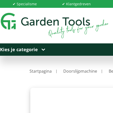
✔ Specialisme
✔ Klantgedreven
Kies je categorie
Startpagina
Doorslijpmachine
Be