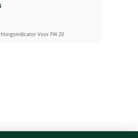
s
richtingsindicator Voor FW 20