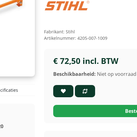
Fabrikant:
Stihl
Artikelnummer:
4205-007-1009
€ 72,50 incl. BTW
Beschikbaarheid:
Niet op voorraad 
ificaties
Best
20