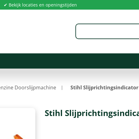
✔ Bekijk locaties en openingstijden
nzine Doorslijpmachine
Stihl Slijprichtingsindicato
Stihl Slijprichtingsindi