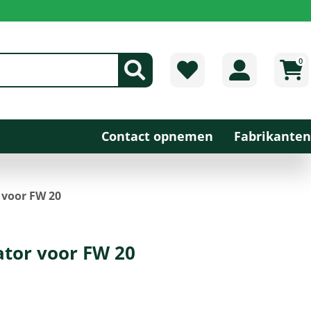
0
Contact opnemen
Fabrikanten
r voor FW 20
cator voor FW 20