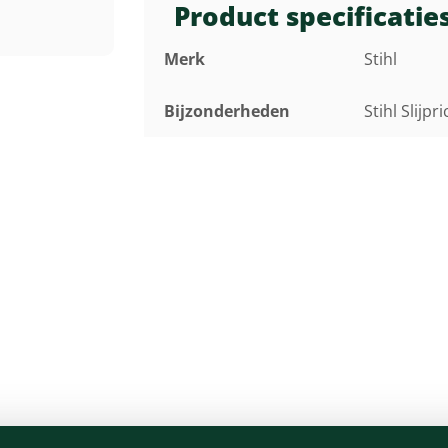
Product specificatie
Merk
Stihl
Bijzonderheden
Stihl Slijp