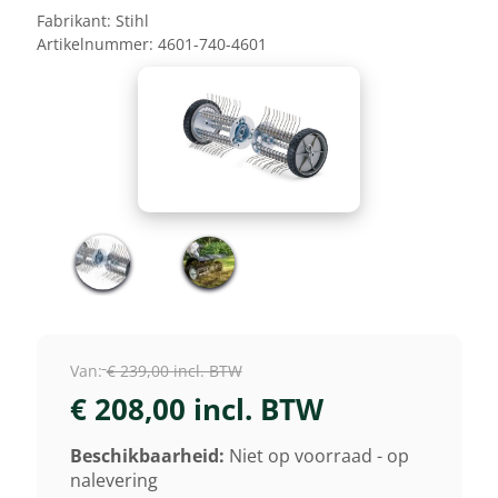
Fabrikant:
Stihl
Artikelnummer:
4601-740-4601
Van:
€ 239,00 incl. BTW
€ 208,00 incl. BTW
Beschikbaarheid:
Niet op voorraad - op
nalevering