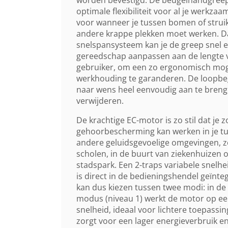
optimale flexibiliteit voor al je werkza
voor wanneer je tussen bomen of strui
andere krappe plekken moet werken. Da
snelspansysteem kan je de greep snel 
gereedschap aanpassen aan de lengte 
gebruiker, om een zo ergonomisch mog
werkhouding te garanderen. De loopbe
naar wens heel eenvoudig aan te breng
verwijderen.
De krachtige EC-motor is zo stil dat je 
gehoorbescherming kan werken in je tui
andere geluidsgevoelige omgevingen, z
scholen, in de buurt van ziekenhuizen o
stadspark. Een 2-traps variabele snelhe
is direct in de bedieningshendel geïnteg
kan dus kiezen tussen twee modi: in de
modus (niveau 1) werkt de motor op ee
snelheid, ideaal voor lichtere toepassin
zorgt voor een lager energieverbruik e