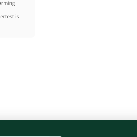
erming
ertest is