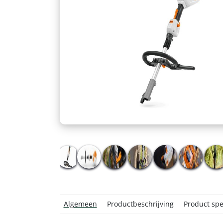
Algemeen
Productbeschrijving
Product spec