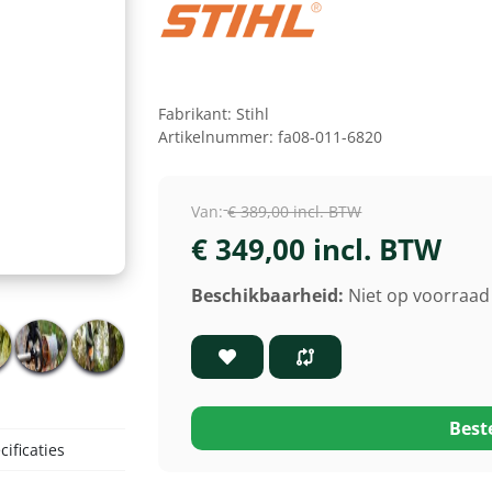
Fabrikant:
Stihl
Artikelnummer:
fa08-011-6820
Van:
€ 389,00 incl. BTW
€ 349,00 incl. BTW
Beschikbaarheid:
Niet op voorraad 
Best
ificaties