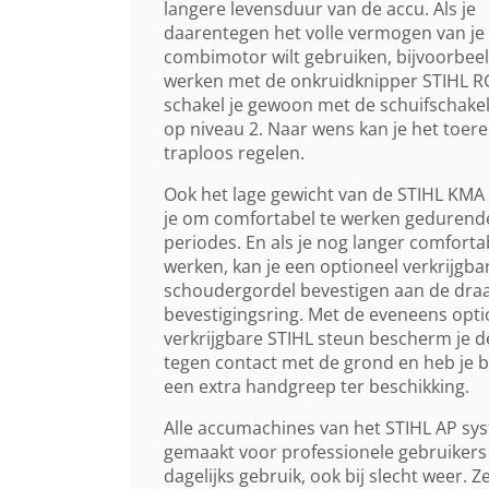
langere levensduur van de accu. Als je
daarentegen het volle vermogen van je
combimotor wilt gebruiken, bijvoorbee
werken met de onkruidknipper STIHL R
schakel je gewoon met de schuifschake
op niveau 2. Naar wens kan je het toere
traploos regelen.
Ook het lage gewicht van de STIHL KMA 
je om comfortabel te werken gedurend
periodes. En als je nog langer comfortab
werken, kan je een optioneel verkrijgb
schoudergordel bevestigen aan de dra
bevestigingsring. Met de eveneens opti
verkrijgbare STIHL steun bescherm je d
tegen contact met de grond en heb je 
een extra handgreep ter beschikking.
Alle accumachines van het STIHL AP sys
gemaakt voor professionele gebruikers
dagelijks gebruik, ook bij slecht weer. Z