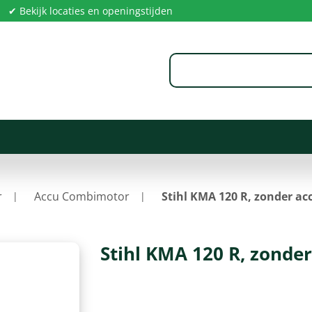
✔ Bekijk locaties en openingstijden
r
Accu Combimotor
Stihl KMA 120 R, zonder ac
Stihl KMA 120 R, zonder