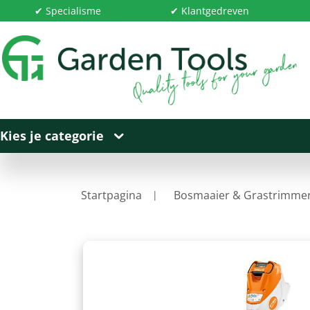
✔ Specialisme
✔ Klantgedreven
Kies je categorie
Startpagina
Bosmaaier & Grastrimme