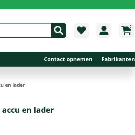
0
Contact opnemen
Fabrikanten
cu en lader
 accu en lader