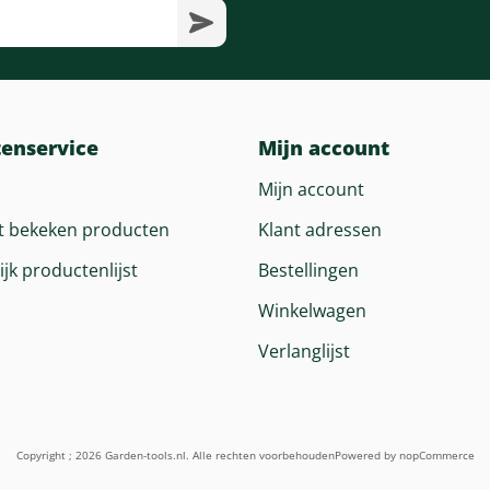
tenservice
Mijn account
Mijn account
t bekeken producten
Klant adressen
ijk productenlijst
Bestellingen
Winkelwagen
Verlanglijst
Copyright ; 2026 Garden-tools.nl. Alle rechten voorbehouden
Powered by
nopCommerce