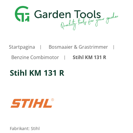
Startpagina
Bosmaaier & Grastrimmer
Benzine Combimotor
Stihl KM 131 R
Stihl KM 131 R
Fabrikant:
Stihl