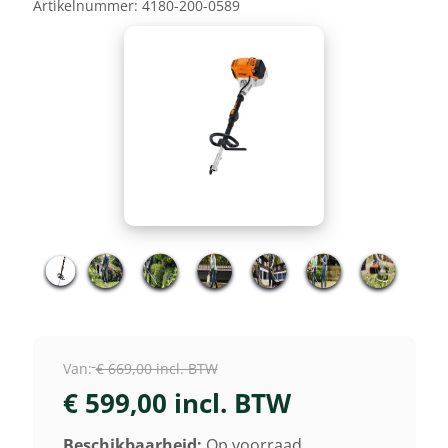
Artikelnummer:
4180-200-0589
Van:
€ 669,00 incl. BTW
€ 599,00 incl. BTW
Beschikbaarheid:
Op voorraad