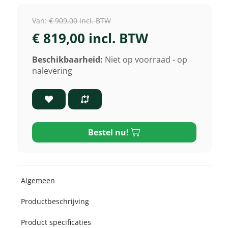
Van:
€ 909,00 incl. BTW
€ 819,00 incl. BTW
Beschikbaarheid:
Niet op voorraad - op
nalevering
Bestel nu!
Algemeen
Productbeschrijving
Product specificaties