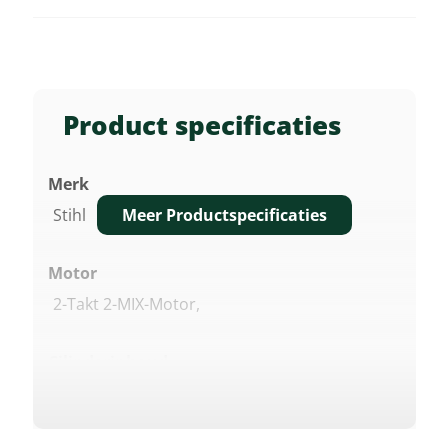
Product specificaties
Merk
Meer Productspecificaties
Stihl
Motor
2-Takt 2-MIX-Motor,
Cilinderinhoud
24,1 Cm³