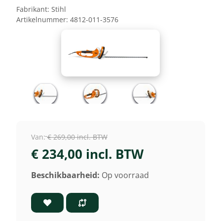
Fabrikant:
Stihl
Artikelnummer:
4812-011-3576
Van:
€ 269,00 incl. BTW
€ 234,00 incl. BTW
Beschikbaarheid:
Op voorraad