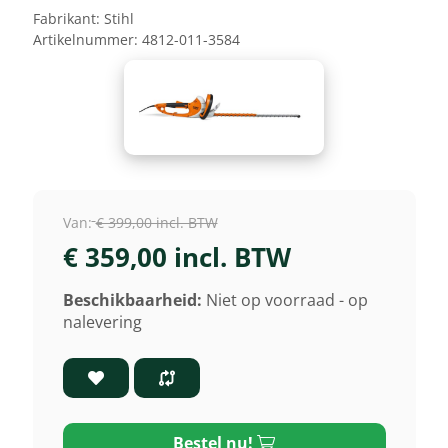
Fabrikant:
Stihl
Artikelnummer:
4812-011-3584
Van:
€ 399,00 incl. BTW
€ 359,00 incl. BTW
Beschikbaarheid:
Niet op voorraad - op
nalevering
Bestel nu!