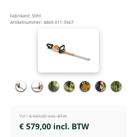
Fabrikant:
Stihl
Artikelnummer:
4869-011-3567
Van:
€ 669,00 incl. BTW
€ 579,00 incl. BTW