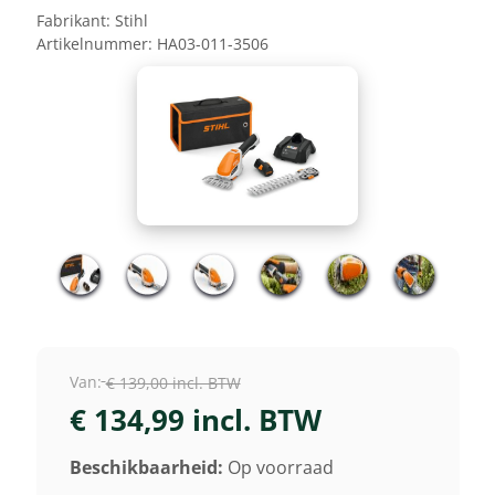
Fabrikant:
Stihl
Artikelnummer:
HA03-011-3506
Van:
€ 139,00 incl. BTW
€ 134,99 incl. BTW
Beschikbaarheid:
Op voorraad