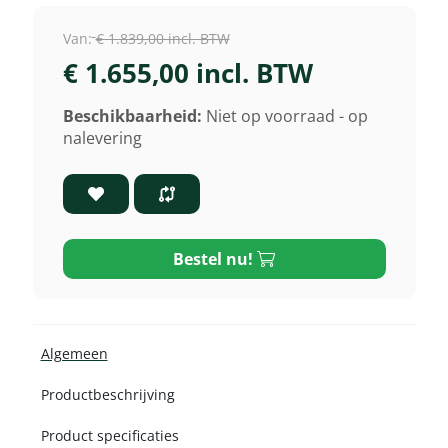
Van:
€ 1.839,00 incl. BTW
€ 1.655,00 incl. BTW
Beschikbaarheid:
Niet op voorraad - op
nalevering
Bestel nu!
Algemeen
Productbeschrijving
Product specificaties