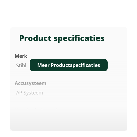
Product specificaties
Merk
Meer Productspecificaties
Stihl
Accusysteem
AP Systeem
Nominale Spanning
36 V