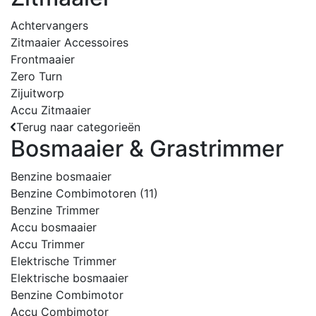
Achtervangers
Zitmaaier Accessoires
Frontmaaier
Zero Turn
Zijuitworp
Accu Zitmaaier
Terug naar categorieën
Bosmaaier & Grastrimmer
Benzine bosmaaier
Benzine Combimotoren
(11)
Benzine Trimmer
Accu bosmaaier
Accu Trimmer
Elektrische Trimmer
Elektrische bosmaaier
Benzine Combimotor
Accu Combimotor