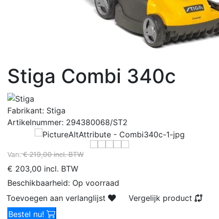
Stiga Combi 340c
Fabrikant:
Stiga
Artikelnummer:
294380068/ST2
Van:
€ 219,00 incl. BTW
€ 203,00 incl. BTW
Beschikbaarheid:
Op voorraad
Toevoegen aan verlanglijst
Vergelijk product
Bestel nu!