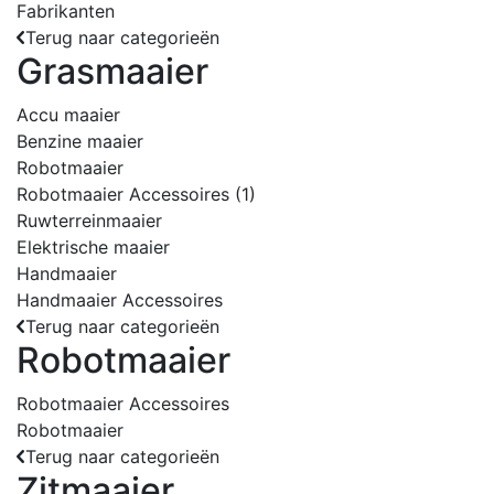
Fabrikanten
Terug naar categorieën
Grasmaaier
Accu maaier
Benzine maaier
Robotmaaier
Robotmaaier Accessoires
(1)
Ruwterreinmaaier
Elektrische maaier
Handmaaier
Handmaaier Accessoires
Terug naar categorieën
Robotmaaier
Robotmaaier Accessoires
Robotmaaier
Terug naar categorieën
Zitmaaier