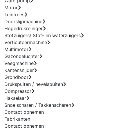
Waterpomp
Motor
Tuinfrees
Doorslijpmachine
Hogedrukreiniger
Stofzuigers/ Stof- en waterzuigers
Verticuteermachine
Multimotor
Gazonbeluchter
Veegmachine
Kantensnijder
Grondboor
Drukspuiten / nevelspuiten
Compressor
Hakselaar
Snoeischaren / Takkenscharen
Contact opnemen
Fabrikanten
Contact opnemen