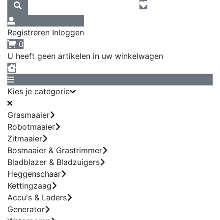
Registreren
Inloggen
0
U heeft geen artikelen in uw winkelwagen
Kies je categorie
Grasmaaier
Robotmaaier
Zitmaaier
Bosmaaier & Grastrimmer
Bladblazer & Bladzuigers
Heggenschaar
Kettingzaag
Accu's & Laders
Generator