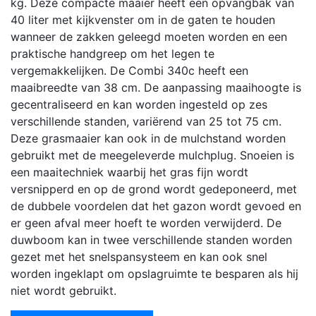
kg. Deze compacte maaier heeft een opvangbak van
40 liter met kijkvenster om in de gaten te houden
wanneer de zakken geleegd moeten worden en een
praktische handgreep om het legen te
vergemakkelijken. De Combi 340c heeft een
maaibreedte van 38 cm. De aanpassing maaihoogte is
gecentraliseerd en kan worden ingesteld op zes
verschillende standen, variërend van 25 tot 75 cm.
Deze grasmaaier kan ook in de mulchstand worden
gebruikt met de meegeleverde mulchplug. Snoeien is
een maaitechniek waarbij het gras fijn wordt
versnipperd en op de grond wordt gedeponeerd, met
de dubbele voordelen dat het gazon wordt gevoed en
er geen afval meer hoeft te worden verwijderd. De
duwboom kan in twee verschillende standen worden
gezet met het snelspansysteem en kan ook snel
worden ingeklapt om opslagruimte te besparen als hij
niet wordt gebruikt.