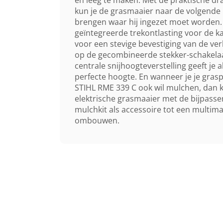
kun je de grasmaaier naar de volgende 
brengen waar hij ingezet moet worden.
geïntegreerde trekontlasting voor de ka
voor een stevige bevestiging van de ve
op de gecombineerde stekker-schakela
centrale snijhoogteverstelling geeft je al
perfecte hoogte. En wanneer je je gras
STIHL RME 339 C ook wil mulchen, dan k
elektrische grasmaaier met de bijpass
mulchkit als accessoire tot een multima
ombouwen.