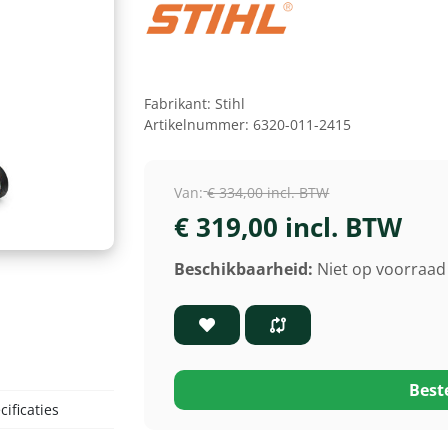
Fabrikant:
Stihl
Artikelnummer:
6320-011-2415
Van:
€ 334,00 incl. BTW
€ 319,00 incl. BTW
Beschikbaarheid:
Niet op voorraad 
Best
ificaties