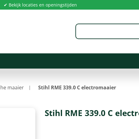
✔ Bekijk locaties en openingstijden
che maaier
Stihl RME 339.0 C electromaaier
Stihl RME 339.0 C elec