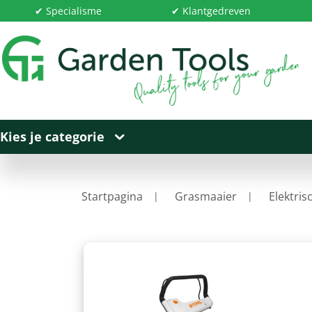
✔ Specialisme
✔ Klantgedreven
Kies je categorie
Startpagina
Grasmaaier
Elektris