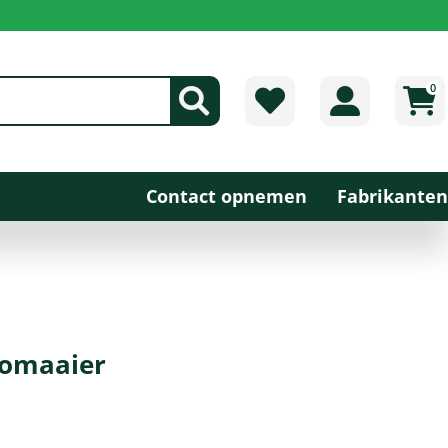
0
Contact opnemen
Fabrikanten
tromaaier