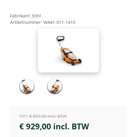
Fabrikant:
Stihl
Artikelnummer:
WA41-011-1410
Van:
€ 859,00 incl. BTW
€ 929,00 incl. BTW