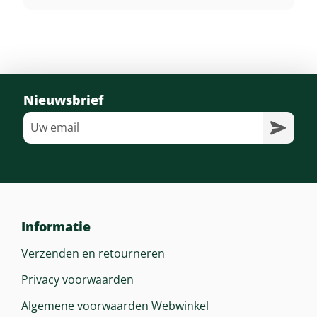
260 M²
Autonomie Met Ak 30
340 M²
Nieuwsbrief
Autonomie Ak 30 S
340 M²
Informatie
Verzenden en retourneren
Privacy voorwaarden
Algemene voorwaarden Webwinkel