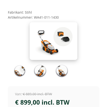
Fabrikant:
Stihl
Artikelnummer:
WA41-011-1430
Van:
€ 889,00 incl. BTW
€ 899,00 incl. BTW