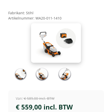
Fabrikant:
Stihl
Artikelnummer:
WA20-011-1410
Van:
€ 589,00 incl. BTW
€ 559,00 incl. BTW