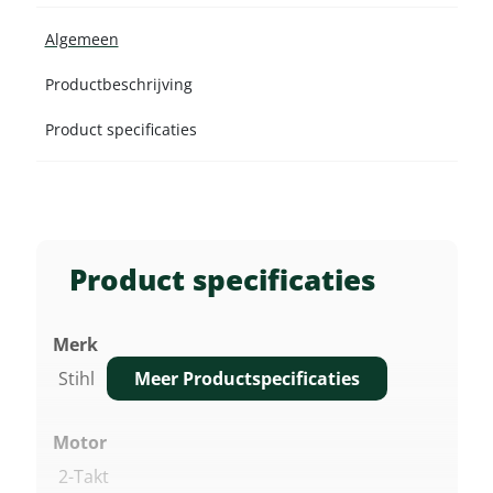
Algemeen
Productbeschrijving
Product specificaties
Product specificaties
Merk
Meer Productspecificaties
Stihl
Motor
2-Takt