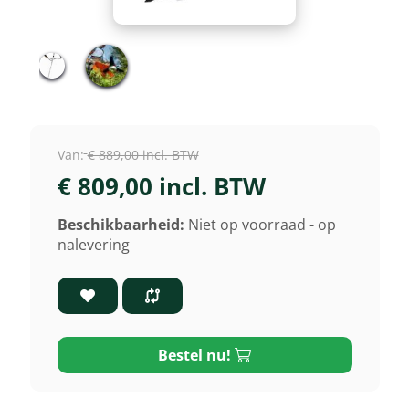
Van:
€ 889,00 incl. BTW
€ 809,00 incl. BTW
Beschikbaarheid:
Niet op voorraad - op
nalevering
Bestel nu!