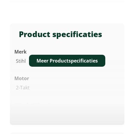
Product specificaties
Merk
Meer Productspecificaties
Stihl
Motor
2-Takt
Cilinderinhoud
36,3 Cm³
Vermogen