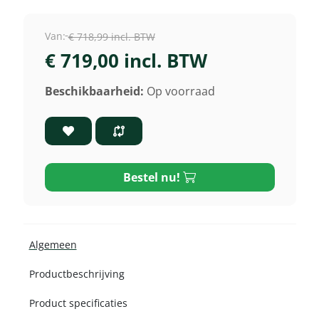
Van:
€ 718,99 incl. BTW
€ 719,00 incl. BTW
Beschikbaarheid:
Op voorraad
Bestel nu!
Algemeen
Productbeschrijving
Product specificaties