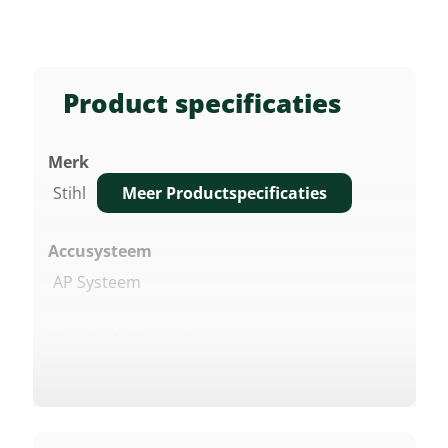
Product specificaties
Merk
Meer Productspecificaties
Stihl
Accusysteem
AP Systeem
Nominale Spanning
36 V
Vermogen