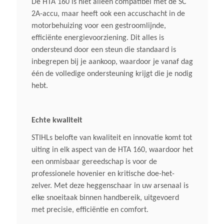
De HTA 160 is niet alleen compatibel met de SC
2A-accu, maar heeft ook een accuschacht in de
motorbehuizing voor een gestroomlijnde,
efficiënte energievoorziening. Dit alles is
ondersteund door een steun die standaard is
inbegrepen bij je aankoop, waardoor je vanaf dag
één de volledige ondersteuning krijgt die je nodig
hebt.
Echte kwaliteit
STIHLs belofte van kwaliteit en innovatie komt tot
uiting in elk aspect van de HTA 160, waardoor het
een onmisbaar gereedschap is voor de
professionele hovenier en kritische doe-het-
zelver. Met deze heggenschaar in uw arsenaal is
elke snoeitaak binnen handbereik, uitgevoerd
met precisie, efficiëntie en comfort.