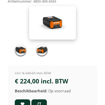
Artikelnummer:
4850-400-6565
Van:
€ 249,01 incl. BTW
€ 224,00 incl. BTW
Beschikbaarheid:
Op voorraad