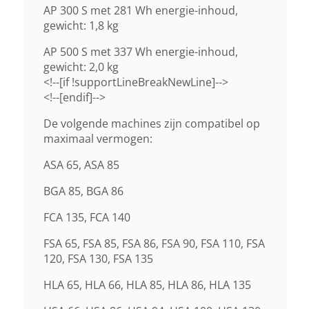
AP 300 S met 281 Wh energie-inhoud,
gewicht: 1,8 kg
AP 500 S met 337 Wh energie-inhoud,
gewicht: 2,0 kg
<!--[if !supportLineBreakNewLine]-->
<!--[endif]-->
De volgende machines zijn compatibel op
maximaal vermogen:
ASA 65, ASA 85
BGA 85, BGA 86
FCA 135, FCA 140
FSA 65, FSA 85, FSA 86, FSA 90, FSA 110, FSA
120, FSA 130, FSA 135
HLA 65, HLA 66, HLA 85, HLA 86, HLA 135