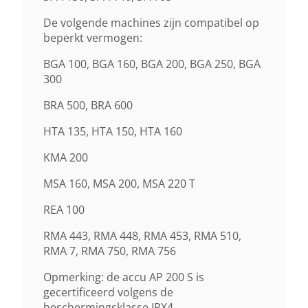
De volgende machines zijn compatibel op
beperkt vermogen:
BGA 100, BGA 160, BGA 200, BGA 250, BGA
300
BRA 500, BRA 600
HTA 135, HTA 150, HTA 160
KMA 200
MSA 160, MSA 200, MSA 220 T
REA 100
RMA 443, RMA 448, RMA 453, RMA 510,
RMA 7, RMA 750, RMA 756
Opmerking: de accu AP 200 S is
gecertificeerd volgens de
beschermingsklasse IPX4.