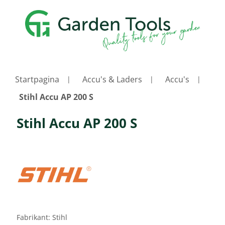
Startpagina
Accu's & Laders
Accu's
Stihl Accu AP 200 S
Stihl Accu AP 200 S
Fabrikant:
Stihl