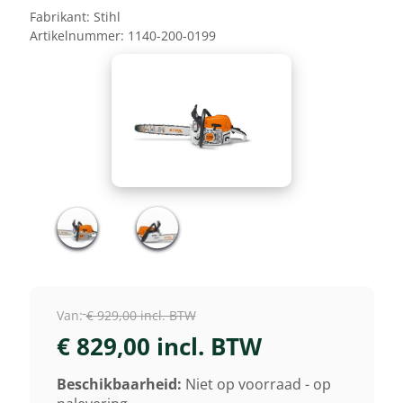
Fabrikant:
Stihl
Artikelnummer:
1140-200-0199
Van:
€ 929,00 incl. BTW
€ 829,00 incl. BTW
Beschikbaarheid:
Niet op voorraad - op