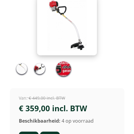
Van:
€ 449,00 incl. BTW
€ 359,00 incl. BTW
Beschikbaarheid:
4 op voorraad