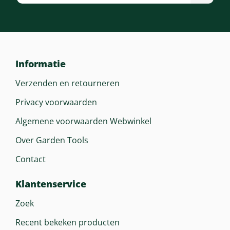
Neerklapbare Stuurboom
Ja
Gewicht (droog)
Informatie
66 Kg
Verzenden en retourneren
Privacy voorwaarden
Algemene voorwaarden Webwinkel
Over Garden Tools
Contact
Klantenservice
Zoek
Recent bekeken producten