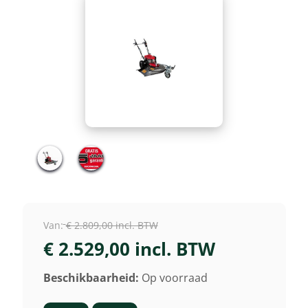
Van:
€ 2.809,00 incl. BTW
€ 2.529,00 incl. BTW
Beschikbaarheid:
Op voorraad