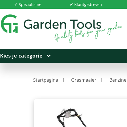
✔ Specialisme
✔ Klantgedreven
Kies je categorie
Startpagina
Grasmaaier
Benzine