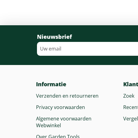
Nieuwsbrief
Informatie
Klan
Verzenden en retourneren
Zoek
Privacy voorwaarden
Recen
Algemene voorwaarden
Vergel
Webwinkel
Over Garden Tools