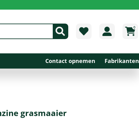
0
Contact opnemen
Fabrikanten
zine grasmaaier