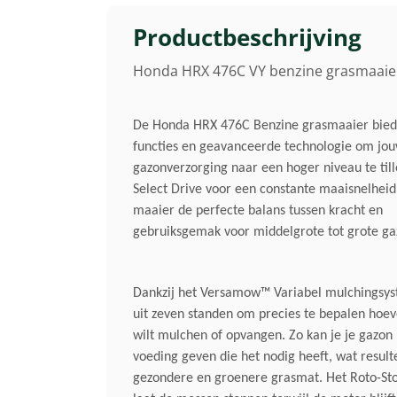
Productbeschrijving
Honda HRX 476C VY benzine grasmaaie
De Honda HRX 476C Benzine grasmaaier biedt
functies en geavanceerde technologie om jo
gazonverzorging naar een hoger niveau te til
Select Drive voor een constante maaisnelheid,
maaier de perfecte balans tussen kracht en
gebruiksgemak voor middelgrote tot grote ga
Dankzij het Versamow™ Variabel mulchingsys
uit zeven standen om precies te bepalen hoev
wilt mulchen of opvangen. Zo kan je je gazon 
voeding geven die het nodig heeft, wat result
gezondere en groenere grasmat. Het Roto-St