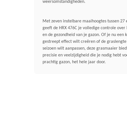
weersomstandigheden.
Met zeven instelbare maaihoogtes tussen 27
geeft de HRX 476C je volledige controle over h
en de gezondheid van je gazon. Of je nu een k
gestreept effect wilt creëren of de graslengte
seizoen wilt aanpassen, deze grasmaaier biedt
precisie en veelzijdigheid die je nodig hebt v
prachtig gazon, het hele jaar door.