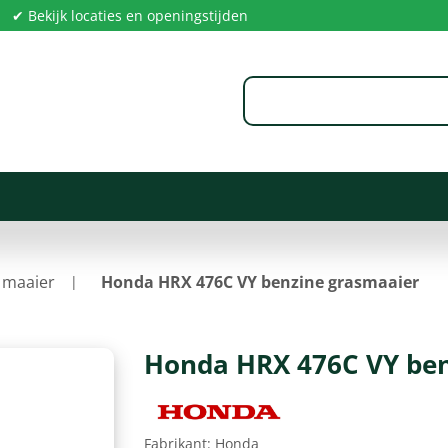
✔ Bekijk locaties en openingstijden
 maaier
Honda HRX 476C VY benzine grasmaaier
Honda HRX 476C VY ben
Fabrikant:
Honda