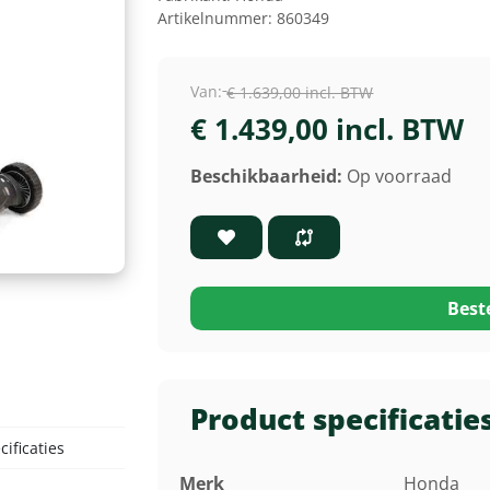
Artikelnummer:
860349
Van:
€ 1.639,00 incl. BTW
€ 1.439,00 incl. BTW
Beschikbaarheid:
Op voorraad
Best
Product specificatie
ificaties
Merk
Honda