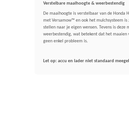
Verstelbare maaihoogte & weerbestendig
De maaihoogte is verstelbaar van de Honda 
met Versamow™ en ook het mulchsysteem is ze
stellen naar je eigen wensen. Tevens is deze
weerbestendig, wat betekent dat het maaien 
geen enkel probleem is.
Let op: accu en lader niet standaard meege