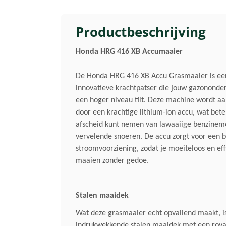
Productbeschrijving
Honda HRG 416 XB Accumaaier
De Honda HRG 416 XB Accu Grasmaaier is ee
innovatieve krachtpatser die jouw gazononde
een hoger niveau tilt. Deze machine wordt a
door een krachtige lithium-ion accu, wat bete
afscheid kunt nemen van lawaaiige benzinem
vervelende snoeren. De accu zorgt voor een 
stroomvoorziening, zodat je moeiteloos en eff
maaien zonder gedoe.
Stalen maaidek
Wat deze grasmaaier echt opvallend maakt, i
indrukwekkende stalen maaidek met een roya