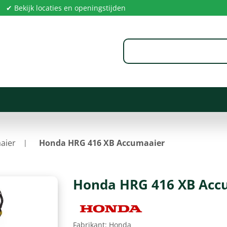
✔ Bekijk locaties en openingstijden
aier
Honda HRG 416 XB Accumaaier
Honda HRG 416 XB Acc
Fabrikant:
Honda