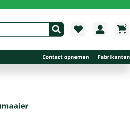
0
Contact opnemen
Fabrikanten
umaaier