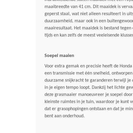
maaibreedte van 41 cm. Dit maaidek is vervaa
geperst staal, wat niet alleen resulteert in ui
duurzaamheid, maar ook in een buitengewoon
maairesultaat. Het maaidek is bestand tegen 
tijds en kan zelfs de meest veeleisende klusse
Soepel maaien
Voor extra gemak en precisie heeft de Hond
een transmissie met één snelheid, ontworpe
duurzame snijkracht te garanderen terwijl je
in je eigen tempo loopt. Dankzij het lichte ge
deze grasmaaier manoeuvreer je soepel door 
kleinste ruimtes in je tuin, waardoor je kunt
dat er grasophopingen ontstaan en dat je mind
bent aan onderhoud.