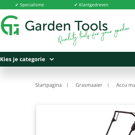
✔ Specialisme
✔ Klantgedreven
Kies je categorie
Startpagina
Grasmaaier
Accu ma