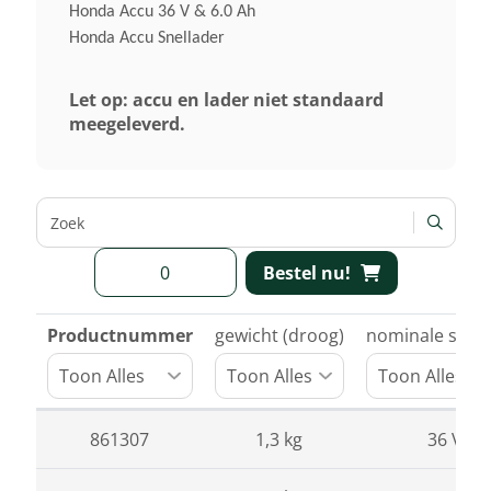
Honda Accu 36 V & 6.0 Ah
Honda Accu Snellader
Let op: accu en lader niet standaard
meegeleverd.
Bestel nu!
Productnummer
gewicht (droog)
nominale span
861307
1,3 kg
36 V