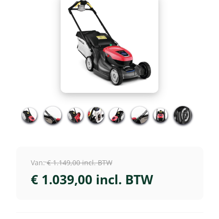
Van:
€ 1.149,00 incl. BTW
€ 1.039,00 incl. BTW