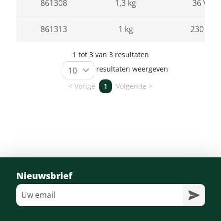
861308
1,3 kg
36 V
861313
1 kg
230 V
1 tot 3 van 3 resultaten
resultaten weergeven
Vorige
1
Volgende
Nieuwsbrief